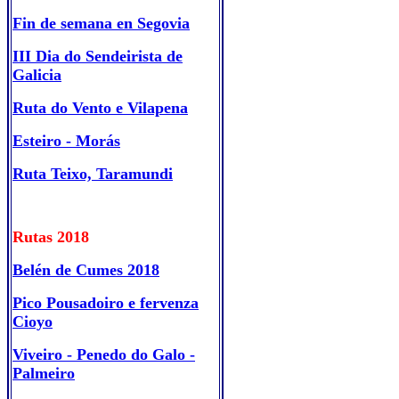
Fin de semana en Segovia
III Dia do Sendeirista de
Galicia
Ruta do Vento e Vilapena
Esteiro - Morás
Ruta Teixo, Taramundi
Rutas 2018
Belén de Cumes 2018
Pico Pousadoiro e fervenza
Cioyo
Viveiro - Penedo do Galo -
Palmeiro