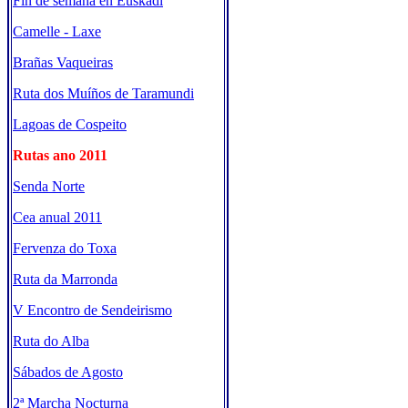
Fin de semana en Euskadi
Camelle - Laxe
Brañas Vaqueiras
Ruta dos Muíños de Taramundi
Lagoas de Cospeito
Rutas ano 2011
Senda Norte
Cea anual 2011
Fervenza do Toxa
Ruta da Marronda
V Encontro de Sendeirismo
Ruta do Alba
Sábados de Agosto
2ª Marcha Nocturna