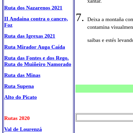
xantar.
Ruta dos Nazarenos 2021
II Andaina contra o cancro,
Deixa a montaña como 
Foz
contamina visualment
Ruta das Igrexas 2021
saibas e estés levand
Ruta Mirador Auga Caída
Ruta das Fontes e dos Rego.
Ruta do Muiñeiro Namorado
Ruta das Minas
Ruta Supena
Alto do Picato
Rutas 2020
Val de Lourenzá