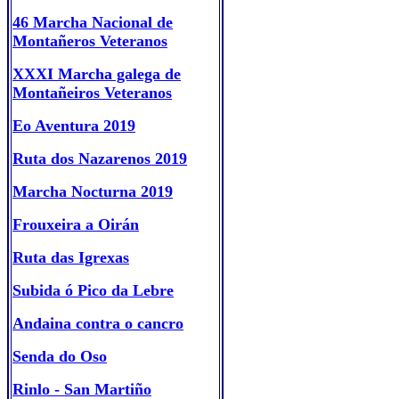
46 Marcha Nacional de
Montañeros Veteranos
XXXI Marcha galega de
Montañeiros Veteranos
Eo Aventura 2019
Ruta dos Nazarenos 2019
Marcha Nocturna 2019
Frouxeira a Oirán
Ruta das Igrexas
Subida ó Pico da Lebre
Andaina contra o cancro
Senda do Oso
Rinlo - San Martiño