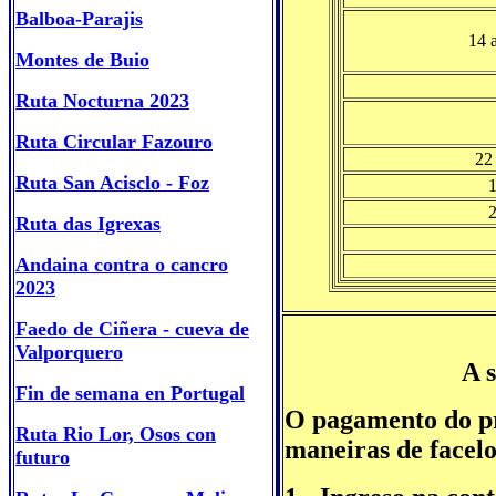
Balboa-Parajis
14 
Montes de Buio
Ruta Nocturna 2023
Ruta Circular Fazouro
22
Ruta San Acisclo - Foz
Ruta das Igrexas
Andaina contra o cancro
2023
Faedo de Ciñera - cueva de
Valporquero
A 
Fin de semana en Portugal
O pagamento do p
Ruta Rio Lor, Osos con
maneiras de facelo
futuro