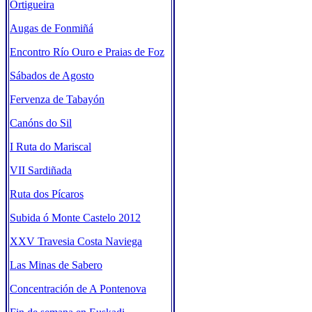
Ortigueira
Augas de Fonmiñá
Encontro Río Ouro e Praias de Foz
Sábados de Agosto
Fervenza de Tabayón
Canóns do Sil
I Ruta do Mariscal
VII Sardiñada
Ruta dos Pícaros
Subida ó Monte Castelo 2012
XXV Travesia Costa Naviega
Las Minas de Sabero
Concentración de A Pontenova