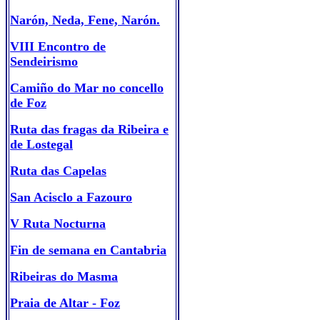
Narón, Neda, Fene, Narón.
VIII Encontro de
Sendeirismo
Camiño do Mar no concello
de Foz
Ruta das fragas da Ribeira e
de Lostegal
Ruta das Capelas
San Acisclo a Fazouro
V Ruta Nocturna
Fin de semana en Cantabria
Ribeiras do Masma
Praia de Altar - Foz