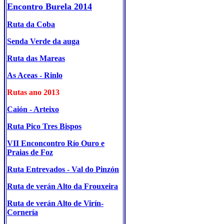
Encontro Burela 2014
Ruta da Coba
Senda Verde da auga
Ruta das Mareas
As Aceas - Rinlo
Rutas ano 2013
Caión - Arteixo
Ruta Pico Tres Bispos
VII Enconcontro Río Ouro e
Praias de Foz
Ruta Entrevados - Val do Pinzón
Ruta de verán Alto da Frouxeira
Ruta de verán Alto de Virín-
Cornería