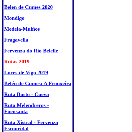
Belen de Cumes 2020
Mondigo
Medela-Muiños
Fragavella
Fervenza do Rio Belelle
Rutas 2019
Luces de Vigo 2019
Belén de Cumes: A Frouxeira
Ruta Busto - Cueva
Ruta Melendreros -
Fuensanta
Ruta Xistral - Fervenza
Escouridal