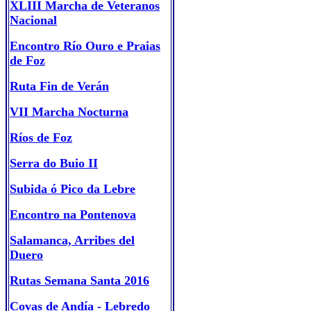
XLIII Marcha de Veteranos
Nacional
Encontro Río Ouro e Praias
de Foz
Ruta Fin de Verán
VII Marcha Nocturna
Ríos de Foz
S
erra do Buio II
Subida ó Pico da Lebre
Encontro na Pontenova
Salamanca, Arribes del
Duero
Rutas Semana Santa 2016
Covas de Andía - Lebredo