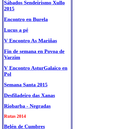
Sábados Sendeirismo Xullo
2015
Encontro en Burela
Lucus a pé
V Encontro As Mariñas
Fin de semana en Povoa de
Varzim
V Encontro AsturGalaico en
Pol
Semana Santa 2015
Desfiladeiro das Xanas
Riobarba - Negradas
Rutas 2014
Belén de Cumbres