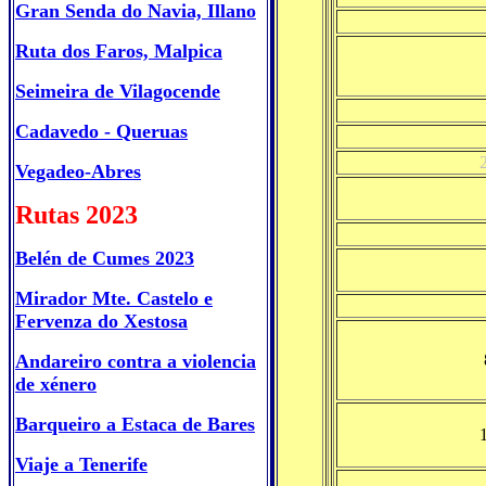
Gran Senda do Navia, Illano
Ruta dos Faros, Malpica
Seimeira de Vilagocende
Cadavedo - Queruas
Vegadeo-Abres
Rutas 2023
Belén de Cumes 2023
Mirador Mte. Castelo e
Fervenza do Xestosa
Andareiro contra a violencia
de xénero
Barqueiro a Estaca de Bares
Viaje a Tenerife