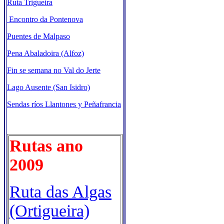
Ruta Trigueira
Encontro da Pontenova
Puentes de Malpaso
Pena Abaladoira (Alfoz)
Fin se semana no Val do Jerte
Lago Ausente (San Isidro)
Sendas ríos Llantones y Peñafrancia
Rutas ano
2009
Ruta das Algas
(Ortigueira)